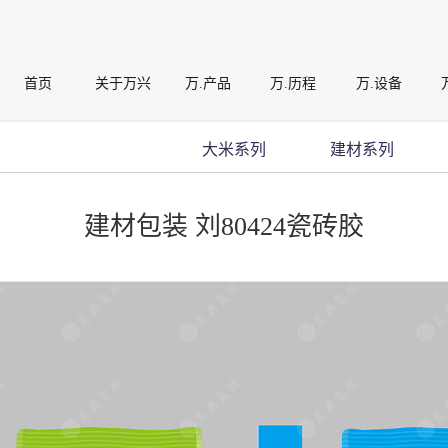
首页
关于万兴
万.产品
万.历程
万.设备
大米系列
建材系列
建材包装 刘80424瓷砖胶